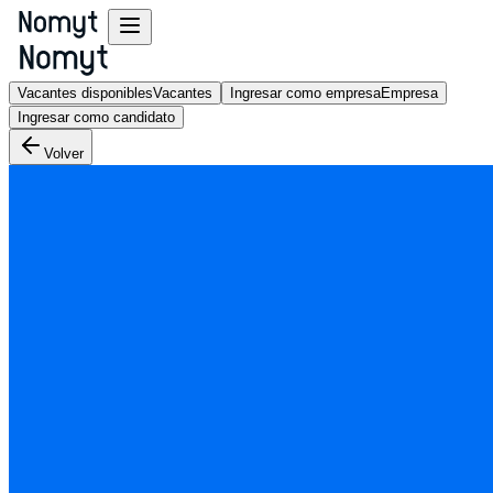
Vacantes disponibles
Vacantes
Ingresar como empresa
Empresa
Ingresar como candidato
Volver