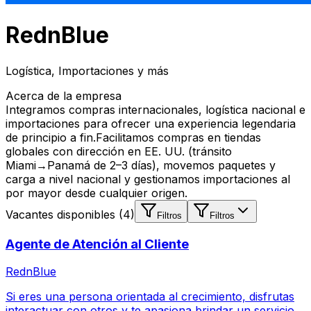
RednBlue
Logística, Importaciones y más
Acerca de la empresa
Integramos compras internacionales, logística nacional e
importaciones para ofrecer una experiencia legendaria
de principio a fin.Facilitamos compras en tiendas
globales con dirección en EE. UU. (tránsito
Miami→Panamá de 2–3 días), movemos paquetes y
carga a nivel nacional y gestionamos importaciones al
por mayor desde cualquier origen.
Vacantes disponibles (
4
)
Filtros
Filtros
Agente de Atención al Cliente
RednBlue
Si eres una persona orientada al crecimiento, disfrutas
interactuar con otros y te apasiona brindar un servicio